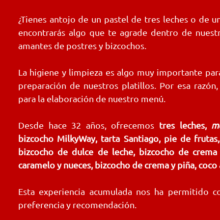
¿Tienes antojo de un pastel de tres leches o de u
encontrarás algo que te agrade dentro de nuest
amantes de postres y bizcochos.
La higiene y limpieza es algo muy importante para
preparación de nuestros platillos. Por esa razón
para la elaboración de nuestro menú.
Desde hace 32 años, ofrecemos
tres leches,
m
bizcocho MilkyWay, tarta Santiago, pie de frutas
bizcocho de dulce de leche, bizcocho de crema 
caramelo y nueces, bizcocho de crema y piña, coco a
Esta experiencia acumulada nos ha permitido c
preferencia y recomendación.