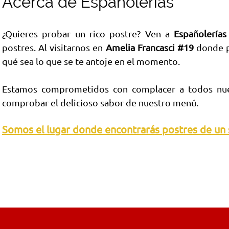
Acerca de Españolerías
¿Quieres probar un rico postre? Ven a
Españolería
postres. Al visitarnos en
Amelia Francasci #19
donde po
qué sea lo que se te antoje en el momento.
Estamos comprometidos con complacer a todos nuest
comprobar el delicioso sabor de nuestro menú.
Somos el lugar donde encontrarás postres de un 