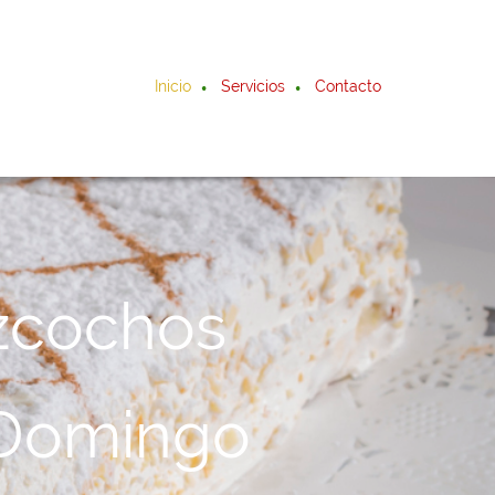
Inicio
Servicios
Contacto
izcochos
 Domingo