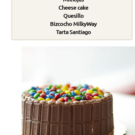
Cheese cake
Quesillo
Bizcocho MilkyWay
Tarta Santiago