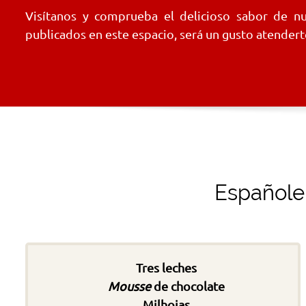
Visítanos y comprueba el delicioso sabor de nu
publicados en este espacio, será un gusto atendert
Españoler
Tres leches
Mousse
de chocolate
Milhojas