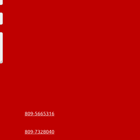
809-5665316
809-7328040