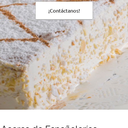
¡Contáctanos!