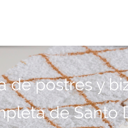
a de postres y b
pleta de Santo