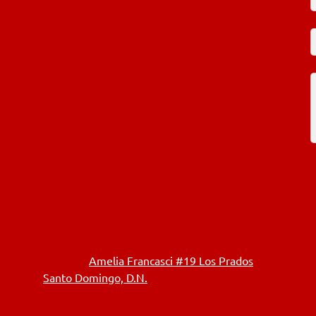
Amelia Francasci #19 Los Prados
Santo Domingo, D.N.