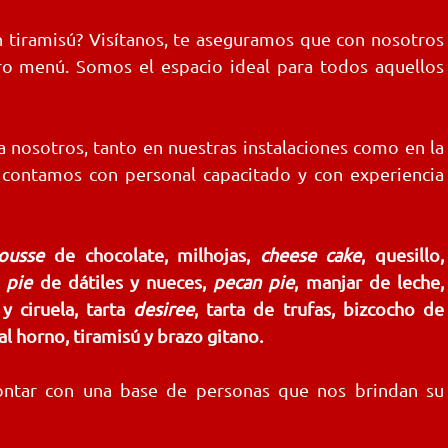
n tiramisú? Visítanos, te aseguramos que con nosotros
ro menú. Somos el espacio ideal para todos aquellos
 nosotros, tanto en nuestras instalaciones como en la
, contamos con personal capacitado y con experiencia
ousse
de chocolate, milhojas,
cheese
cake
, quesillo,
,
pie
de dátiles y nueces,
pecan pie
, manjar de leche,
y ciruela, tarta
desiree
, tarta de trufas, bizcocho de
l horno, tiramisú y brazo gitano.
ontar con una base de personas que nos brindan su